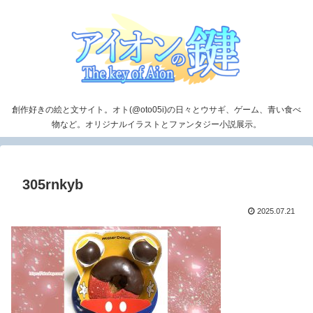
創作好きの絵と文サイト。オト(@oto05i)の日々とウサギ、ゲーム、青い食べ
物など。オリジナルイラストとファンタジー小説展示。
305rnkyb
2025.07.21