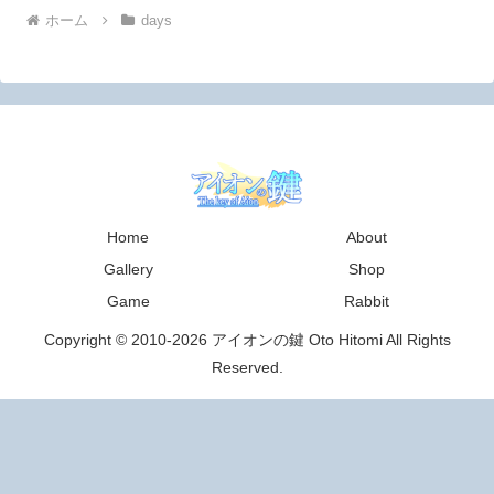
ホーム
days
Home
About
Gallery
Shop
Game
Rabbit
Copyright © 2010-2026 アイオンの鍵 Oto Hitomi All Rights
Reserved.