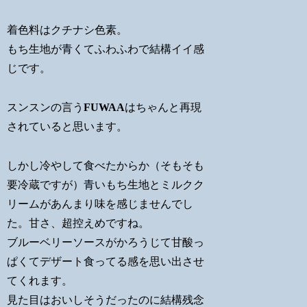
着色料はクチナシ色素。
もち生地が青くてふわふわで結構イイ感
じです。
スンスンの言う
FUWAA
はちゃんと再現
されていると思います。
しかし冷やして食べたからか（そもそも
要冷蔵ですが）青いもち生地とミルクク
リームがあんまり味を感じませんでし
た。甘さ、超控えめですね。
ブルーベリーソースがかろうじて甘酸っ
ぱくてデザート食ってる感を思い出させ
てくれます。
見た目はおいしそうだったのに結構残念