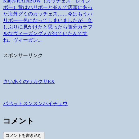
Katjes RAINBOW（カッチェス レイン
ボー）昔はハリボーと並んで店頭にあっ
た海外グミのカッチェス……今はもうハ
リボー一色になってしまいましたが、久
しぶりに見かけたと思ったら随分カラフ
ルなヴィーガングミが出ていたんです
ね。ヴィーガン...
スポンサーリンク
さいあくのワカクサEX
パペットスンスンハイチュウ
コメント
コメントを書き込む