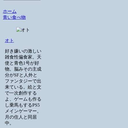
ホーム
青い食べ物
オト
好き嫌いの激しい
雑食性偏食家。天
使と青色1号が好
物。脳みその主成
分がSFと人外と
ファンタジーで出
来ている。絵と文
で一次創作する
よ、ゲームも作る
し乗馬もするPS5
メインゲーマー。
月の住人と同居
中。