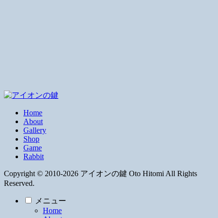
Home
About
Gallery
Shop
Game
Rabbit
Copyright © 2010-2026 アイオンの鍵 Oto Hitomi All Rights
Reserved.
メニュー
Home