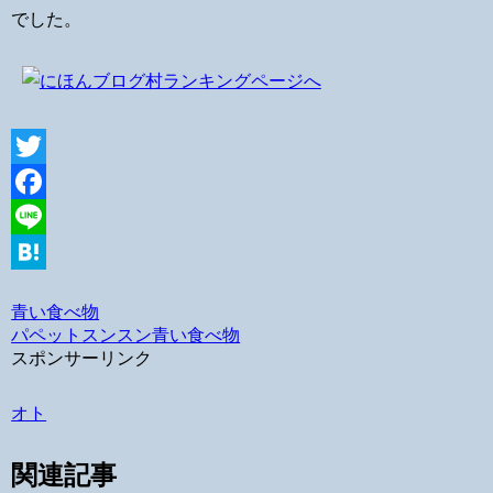
でした。
Twitter
Facebook
Line
Hatena
青い食べ物
パペットスンスン
青い食べ物
スポンサーリンク
オト
関連記事