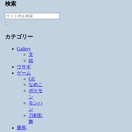
検索
カテゴリー
Gallery
文
絵
ウサギ
ゲーム
GE
なめこ
ポケモ
ン
モンハ
ン
刀剣乱
舞
乗馬