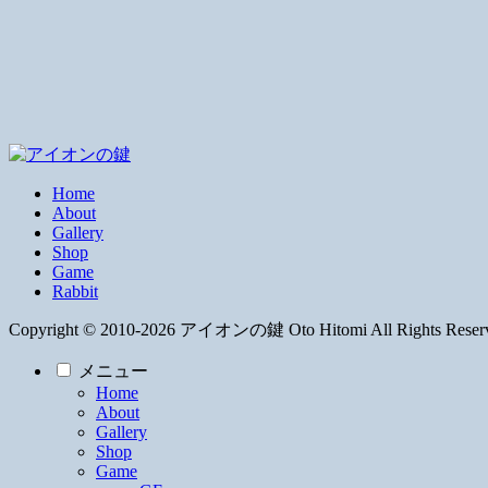
Home
About
Gallery
Shop
Game
Rabbit
Copyright © 2010-2026 アイオンの鍵 Oto Hitomi All Rights Reser
メニュー
Home
About
Gallery
Shop
Game