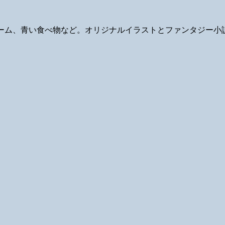
ギ、ゲーム、青い食べ物など。オリジナルイラストとファンタジー小