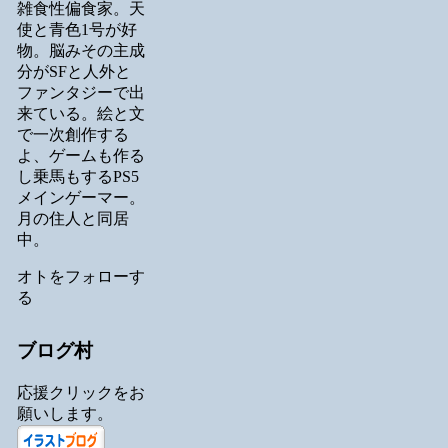
雑食性偏食家。天
使と青色1号が好
物。脳みその主成
分がSFと人外と
ファンタジーで出
来ている。絵と文
で一次創作する
よ、ゲームも作る
し乗馬もするPS5
メインゲーマー。
月の住人と同居
中。
オトをフォローす
る
ブログ村
応援クリックをお
願いします。