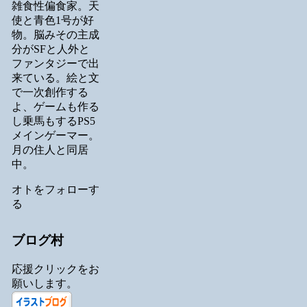
雑食性偏食家。天
使と青色1号が好
物。脳みその主成
分がSFと人外と
ファンタジーで出
来ている。絵と文
で一次創作する
よ、ゲームも作る
し乗馬もするPS5
メインゲーマー。
月の住人と同居
中。
オトをフォローす
る
ブログ村
応援クリックをお
願いします。