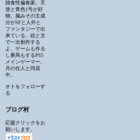
雑食性偏食家。天
使と青色1号が好
物。脳みその主成
分がSFと人外と
ファンタジーで出
来ている。絵と文
で一次創作する
よ、ゲームも作る
し乗馬もするPS5
メインゲーマー。
月の住人と同居
中。
オトをフォローす
る
ブログ村
応援クリックをお
願いします。