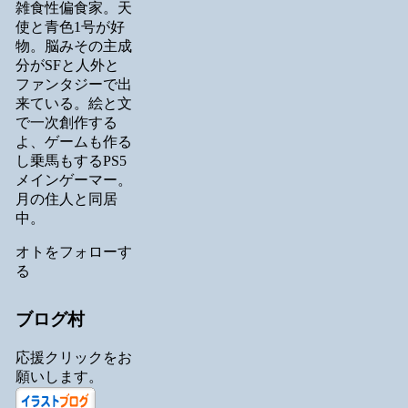
雑食性偏食家。天
使と青色1号が好
物。脳みその主成
分がSFと人外と
ファンタジーで出
来ている。絵と文
で一次創作する
よ、ゲームも作る
し乗馬もするPS5
メインゲーマー。
月の住人と同居
中。
オトをフォローす
る
ブログ村
応援クリックをお
願いします。