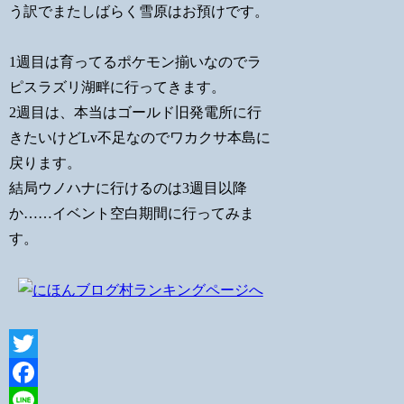
う訳でまたしばらく雪原はお預けです。
1週目は育ってるポケモン揃いなのでラ
ピスラズリ湖畔に行ってきます。
2週目は、本当はゴールド旧発電所に行
きたいけどLv不足なのでワカクサ本島に
戻ります。
結局ウノハナに行けるのは3週目以降
か……イベント空白期間に行ってみま
す。
Twitter
Facebook