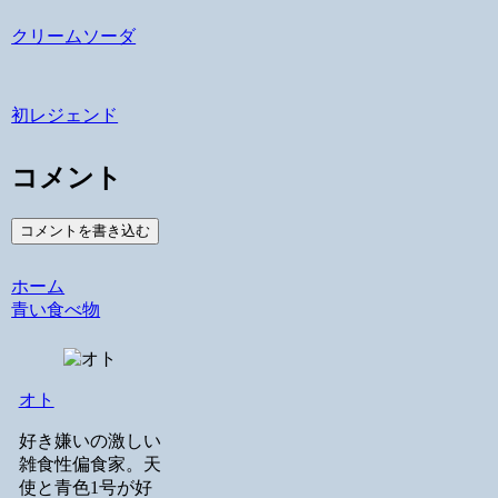
クリームソーダ
初レジェンド
コメント
コメントを書き込む
ホーム
青い食べ物
オト
好き嫌いの激しい
雑食性偏食家。天
使と青色1号が好