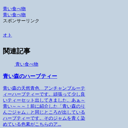
Hatena
青い食べ物
青い食べ物
スポンサーリンク
オト
関連記事
青い食べ物
青い森のハーブティー
青い森の天然青色 アンチャンブルーテ
ィーハーブティーです。頑張って少し良
いティーセット出してきました。あぁ～
青い～～～！前に紹介した「青い森のり
んごジャム」と同じところが出している
ハーブティーです。そのジャムを青く染
めている色素がこちらのア...