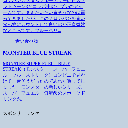
ロンパンカスタムブルーベリー絶賛スプ
ラトゥーン3とコラボ中のセブンのアイ
テムです。まぁだいたい青そうなのは買
ってきましたが、このメロンパンを青い
食べ物にカウントして良いのか正直微妙
なところです。ブルーベリ...
青い食べ物
MONSTER BLUE STREAK
MONSTER SUPER FUEL BLUE
STREAK（モンスター スーパーフュエ
ル ブルーストリーク）コンビニで見か
けて、青そうだったので思わず買ってし
まった。モンスターの新しいシリーズ、
スーパーフュエル。無炭酸のスポーツド
リンク系...
スポンサーリンク