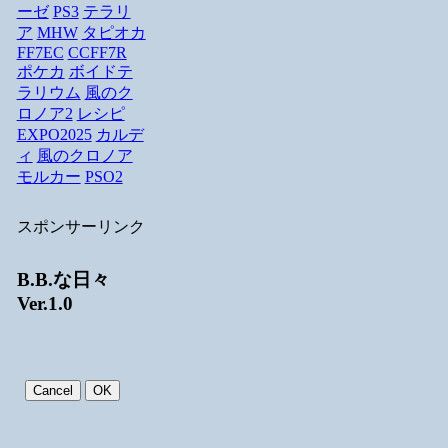
ーゼ
PS3
テラリ
ア
MHW
タピオカ
FF7EC
CCFF7R
ポケカ
ボイドテ
ラリウム
風のク
ロノア2
レシピ
EXPO2025
カルデ
ィ
風のクロノア
モルカー
PSO2
スポンサーリンク
B.B.な日々
Ver.1.0