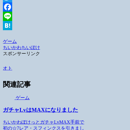
Twitter
Facebook
Line
Hatena
ゲーム
ちいかわ
ちいぽけ
スポンサーリンク
オト
関連記事
ゲーム
ガチャLvはMAXになりました
ちいかわぽけっとガチャLvMAX手前で
初の☆7レア・スフィンクスを引きまし