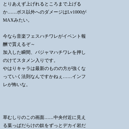
とりあえず上げれるところまで上げる
か……ボス以外へのダメージはLv1000が
MAXみたい。
今なら音楽フェスハチワレがイベント報
酬で貰えるぞ～
加入した瞬間、パジャマハチワレを押し
のけてスタメン入りです。
やはりキャラは最新のものの方が強くな
っていく法則なんですかねぇ……インフ
レが怖いな。
草むしりのこの画面……中央付近に見え
る葉っぱだらけの奴をずっとデカイ岩だ