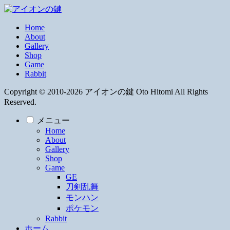
Home
About
Gallery
Shop
Game
Rabbit
Copyright © 2010-2026 アイオンの鍵 Oto Hitomi All Rights
Reserved.
メニュー
Home
About
Gallery
Shop
Game
GE
刀剣乱舞
モンハン
ポケモン
Rabbit
ホーム