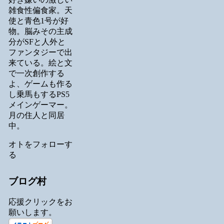
雑食性偏食家。天
使と青色1号が好
物。脳みその主成
分がSFと人外と
ファンタジーで出
来ている。絵と文
で一次創作する
よ、ゲームも作る
し乗馬もするPS5
メインゲーマー。
月の住人と同居
中。
オトをフォローす
る
ブログ村
応援クリックをお
願いします。