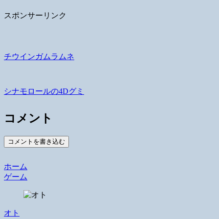
スポンサーリンク
チウインガムラムネ
シナモロールの4Dグミ
コメント
コメントを書き込む
ホーム
ゲーム
オト