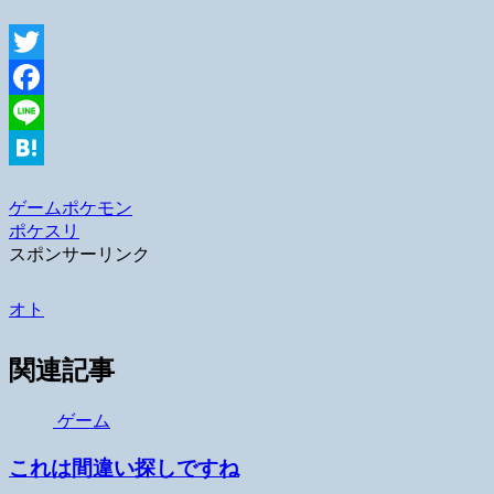
Twitter
Facebook
Line
Hatena
ゲーム
ポケモン
ポケスリ
スポンサーリンク
オト
関連記事
ゲーム
これは間違い探しですね