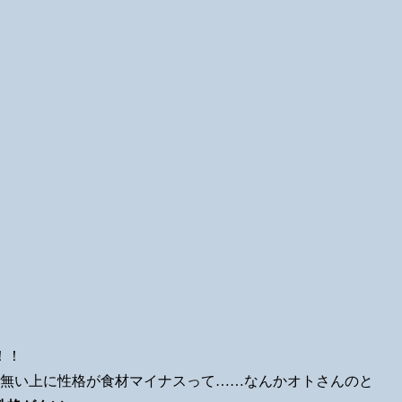
！！
も無い上に性格が食材マイナスって……なんかオトさんのと