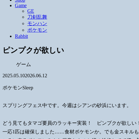
Game
GE
刀剣乱舞
モンハン
ポケモン
Rabbit
ピンプクが欲しい
ゲーム
2025.05.10
2026.06.12
ポケモンSleep
スプリングフェス中です。今週はシアンの砂浜にいます。
どう見てもタマゴ要員のラッキー実装！ ピンプクが欲しい
一応1匹は確保しました……食材ポケモンか。でも金スキル