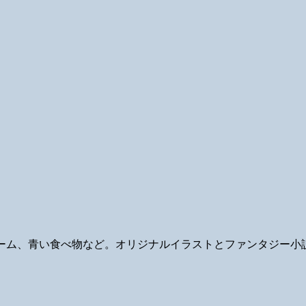
ギ、ゲーム、青い食べ物など。オリジナルイラストとファンタジー小