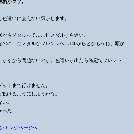
性格がクソ。
う色違いに会えない気がします。
0からメダルって……銅メダルすら遠い。
なのに、金メダルがフレンレベル100からとかもうね、
頭が
上がるから問題ないのか。色違いが出たら確定でフレンド
……
ゲットまで行けません。
け投げるようにしようかな。
ない。
かった。