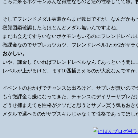
ころに来るポケモンみんな得意なものと逆の性格してて嫌。
そしてフレンドメダル実装からまだ数日ですが、なんだかも
寝顔図鑑確認したらほとんどメダル無いんですよね。
まだ出会えてすらいないポケモンもいるのにフレンドレベル1
微課金なのでサブレカツカツ。フレンドレベル1とか2がザラ
おかしい。
いや、課金していればフレンドレベルなんてあっという間に
レベルが上がるけど、まず10匹捕まえるのが大変なんですが
イベントのおかげでチャンスは出るけど、サブレが無いので
もう微課金も嫌になってきた。チャンスにデイリーサブレだ
どうせ捕まえても性格がクソだと思うとサブレ買う気もおき
メダルで選べるのがサブスキルじゃなくて性格であってほし