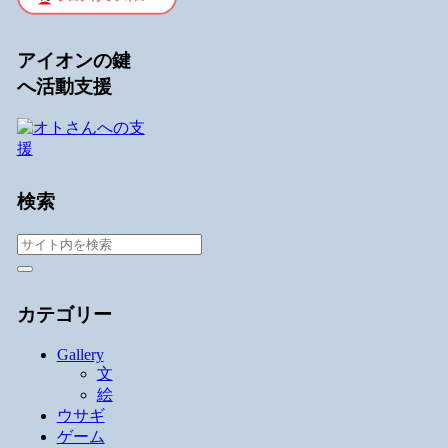
アイオンの鍵
へ活動支援
検索
カテゴリー
Gallery
文
絵
ウサギ
ゲーム