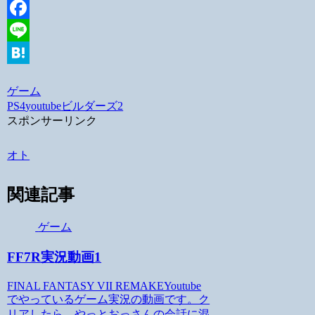
Twitter
Facebook
Line
Hatena
ゲーム
PS4
youtube
ビルダーズ2
スポンサーリンク
オト
関連記事
ゲーム
FF7R実況動画1
FINAL FANTASY VII REMAKEYoutube
でやっているゲーム実況の動画です。ク
リアしたら、やっとおっさんの会話に混