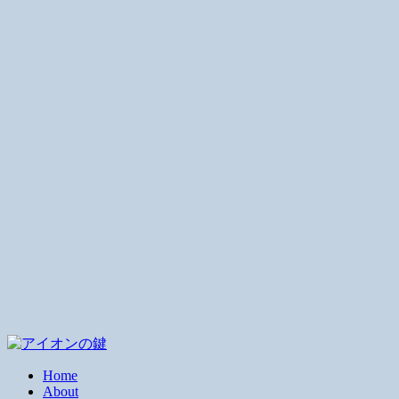
Home
About