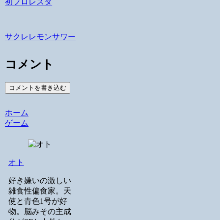
初フロレスタ
サクレレモンサワー
コメント
コメントを書き込む
ホーム
ゲーム
オト
好き嫌いの激しい
雑食性偏食家。天
使と青色1号が好
物。脳みその主成