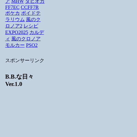
ア
MHW
タピオカ
FF7EC
CCFF7R
ポケカ
ボイドテ
ラリウム
風のク
ロノア2
レシピ
EXPO2025
カルデ
ィ
風のクロノア
モルカー
PSO2
スポンサーリンク
B.B.な日々
Ver.1.0