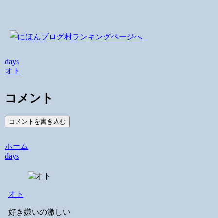
days
オト
コメント
コメントを書き込む
ホーム
days
オト
好き嫌いの激しい