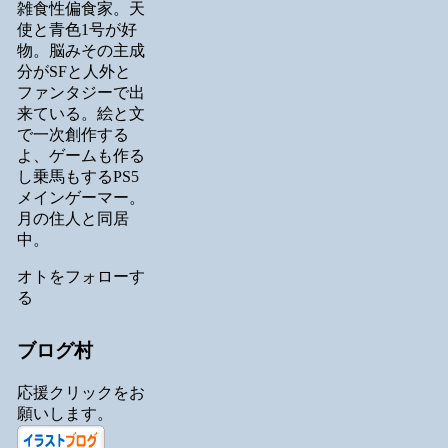
雑食性偏食家。天
使と青色1号が好
物。脳みその主成
分がSFと人外と
ファンタジーで出
来ている。絵と文
で一次創作する
よ、ゲームも作る
し乗馬もするPS5
メインゲーマー。
月の住人と同居
中。
オトをフォローす
る
ブログ村
応援クリックをお
願いします。