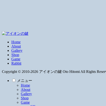
Home
About
Gallery
Shop
Game
Rabbit
Copyright © 2010-2026 アイオンの鍵 Oto Hitomi All Rights Reser
メニュー
Home
About
Gallery
Shop
Game