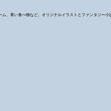
ギ、ゲーム、青い食べ物など。オリジナルイラストとファンタジー小