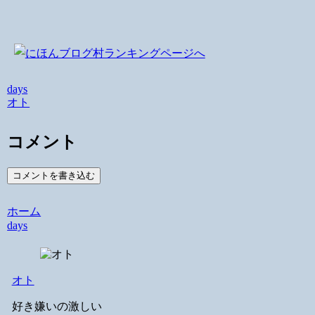
days
オト
コメント
コメントを書き込む
ホーム
days
オト
好き嫌いの激しい