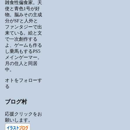
雑食性偏食家。天
使と青色1号が好
物。脳みその主成
分がSFと人外と
ファンタジーで出
来ている。絵と文
で一次創作する
よ、ゲームも作る
し乗馬もするPS5
メインゲーマー。
月の住人と同居
中。
オトをフォローす
る
ブログ村
応援クリックをお
願いします。