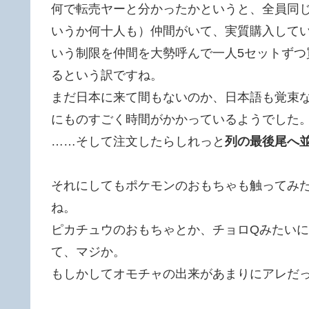
何で転売ヤーと分かったかというと、全員同
いうか何十人も）仲間がいて、実質購入して
いう制限を仲間を大勢呼んで一人5セットず
るという訳ですね。
まだ日本に来て間もないのか、日本語も覚束
にものすごく時間がかかっているようでした
……そして注文したらしれっと
列の最後尾へ
それにしてもポケモンのおもちゃも触ってみ
ね。
ピカチュウのおもちゃとか、チョロQみたい
て、マジか。
もしかしてオモチャの出来があまりにアレだ