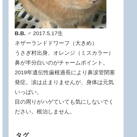
B.B.
♂ 2017.5.17生
ネザーランドドワーフ（大きめ）
うさぎ村出身、オレンジ（ミスカラー）
鼻が半分白いのがチャームポイント。
2019年遺伝性歯根過長により鼻涙管閉塞
発症。涙は止まりませんが、身体は元気
いっぱい。
目の周りがハゲていても気にしないでく
ださい。根治しません。
タグ