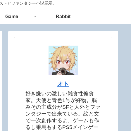
ラストとファンタジー小説展示。
Game
Rabbit
オト
好き嫌いの激しい雑食性偏食
家。天使と青色1号が好物。脳
みその主成分がSFと人外とファ
ンタジーで出来ている。絵と文
で一次創作するよ、ゲームも作
るし乗馬もするPS5メインゲー