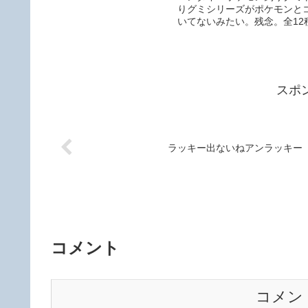
りグミシリーズがポケモンと
いてないみたい。残念。全12
スポ
ラッキー出ないねアンラッキー
コメント
コメン