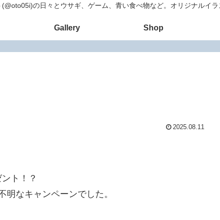
(@oto05i)の日々とウサギ、ゲーム、青い食べ物など。オリジナルイ
Gallery
Shop
2025.08.11
ゼント！？
不明なキャンペーンでした。