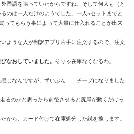
じ外国語を喋っていたからですね。そして何人も（と
いるのは一人だけのようでした。一人5セットまでと
つ買ってもらう事によって大量に仕入れることが出来
ないような人が翻訳アプリ片手に注文するので、注文
。
並びなおしていました。
そりゃ在庫なくなるわ。
た感じなんですが、ずいぶん……チープになりました
に走るのかと思ったら前後させると尻尾が動くだけっ
ったから、カード付けて在庫処分した説を推します。