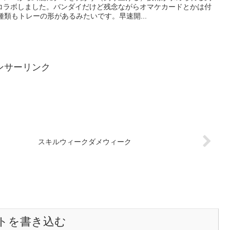
コラボしました。バンダイだけど残念ながらオマケカードとかは付
種類もトレーの形があるみたいです。早速開...
ンサーリンク
スキルウィークダメウィーク
トを書き込む