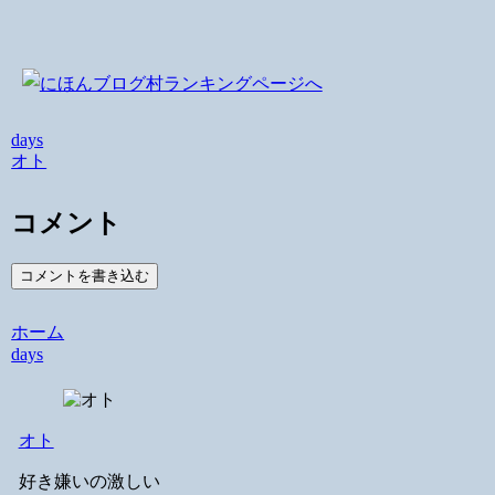
days
オト
コメント
コメントを書き込む
ホーム
days
オト
好き嫌いの激しい