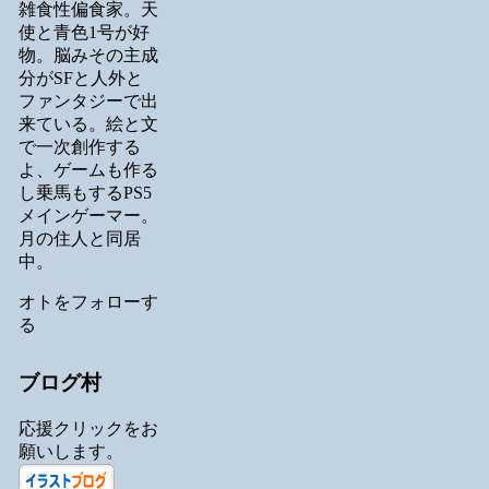
雑食性偏食家。天
使と青色1号が好
物。脳みその主成
分がSFと人外と
ファンタジーで出
来ている。絵と文
で一次創作する
よ、ゲームも作る
し乗馬もするPS5
メインゲーマー。
月の住人と同居
中。
オトをフォローす
る
ブログ村
応援クリックをお
願いします。