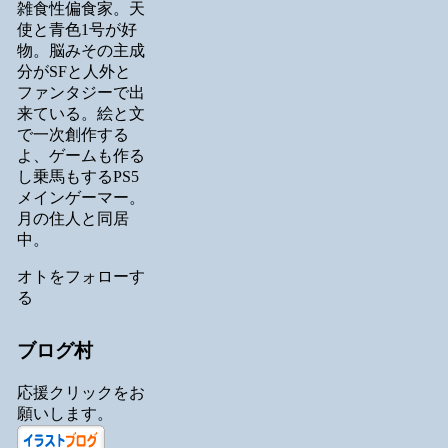
雑食性偏食家。天
使と青色1号が好
物。脳みその主成
分がSFと人外と
ファンタジーで出
来ている。絵と文
で一次創作する
よ、ゲームも作る
し乗馬もするPS5
メインゲーマー。
月の住人と同居
中。
オトをフォローす
る
ブログ村
応援クリックをお
願いします。