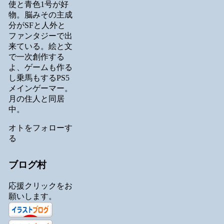
使と青色1号が好
物。脳みその主成
分がSFと人外と
ファンタジーで出
来ている。絵と文
で一次創作する
よ、ゲームも作る
し乗馬もするPS5
メインゲーマー。
月の住人と同居
中。
オトをフォローす
る
ブログ村
応援クリックをお
願いします。