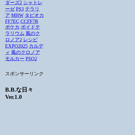
ダーズ2
シャトレ
ーゼ
PS3
テラリ
ア
MHW
タピオカ
FF7EC
CCFF7R
ポケカ
ボイドテ
ラリウム
風のク
ロノア2
レシピ
EXPO2025
カルデ
ィ
風のクロノア
モルカー
PSO2
スポンサーリンク
B.B.な日々
Ver.1.0