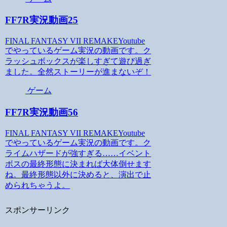
FF7R実況動画25
FINAL FANTASY VII REMAKEYoutube
でやっているゲーム実況の動画です。ク
ラッシュボックスが楽しすぎて遊び過ぎ
ました。全然ストーリーが進まないぞ！
ゲーム
FF7R実況動画56
FINAL FANTASY VII REMAKEYoutube
でやっているゲーム実況の動画です。ク
ライムハザードが強すぎる……イベント
ボスの最終形態に決まれば大体倒せます
ね。最終形態以外に決めると、演出で止
められちゃうよ。
スポンサーリンク