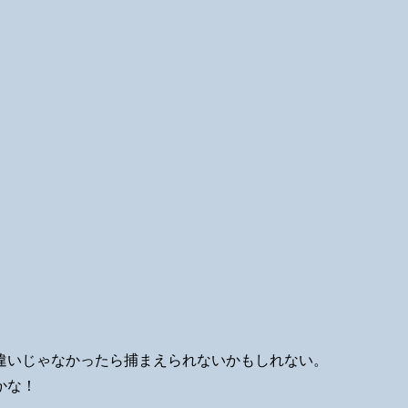
違いじゃなかったら捕まえられないかもしれない。
かな！