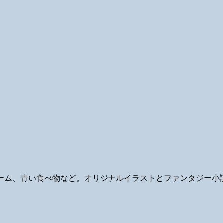
ギ、ゲーム、青い食べ物など。オリジナルイラストとファンタジー小