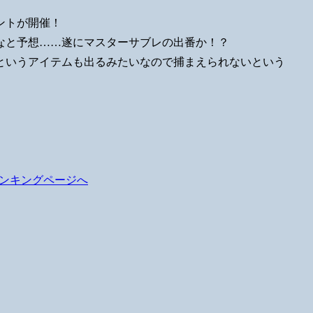
ベントが開催！
なと予想……遂にマスターサブレの出番か！？
というアイテムも出るみたいなので捕まえられないという