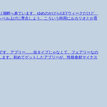
ズリ湖畔へ来ています。ゆめのかけらGETウィークだけど、
レベル上げに専念しよう。こういう時用にルカリオとか育
予定です。アブリー……虫タイプじゃなくて、フェアリーなの
します。初めてゲットしたアブリーが、性格食材マイナス