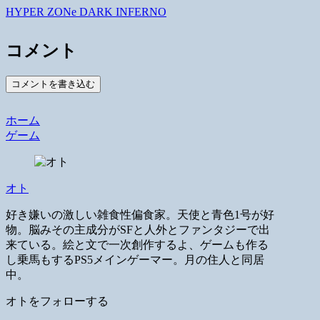
HYPER ZONe DARK INFERNO
コメント
コメントを書き込む
ホーム
ゲーム
オト
好き嫌いの激しい雑食性偏食家。天使と青色1号が好
物。脳みその主成分がSFと人外とファンタジーで出
来ている。絵と文で一次創作するよ、ゲームも作る
し乗馬もするPS5メインゲーマー。月の住人と同居
中。
オトをフォローする