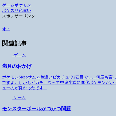
ゲーム
ポケモン
ポケスリ
色違い
スポンサーリンク
オト
関連記事
ゲーム
満月のおかげ
ポケモンSleepサムネ色違いピカチュウ2匹目です。何度も
ですよ。しかもピカチュウって中途半端に進化ポケモンだか
ューのが良かったです...
ゲーム
モンスターボールかつかつ問題