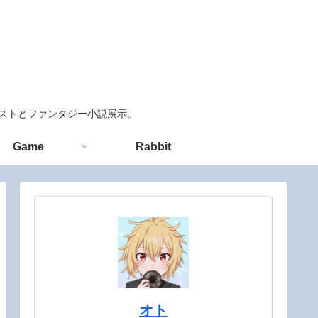
ラストとファンタジー小説展示。
Game
Rabbit
オト