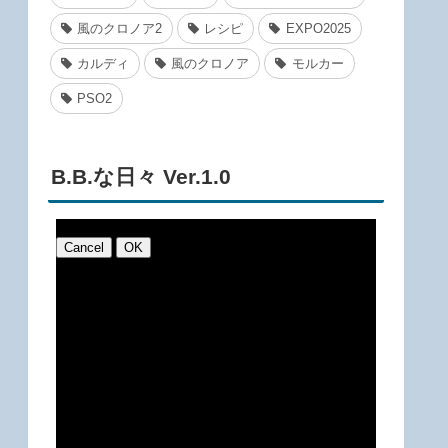
風のクロノア2
レシピ
EXPO2025
カルディ
風のクロノア
モルカー
PSO2
B.B.な日々 Ver.1.0