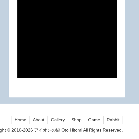
Home
About
Gallery
Shop
Game
Rabbit
ight © 2010-2026 アイオンの鍵 Oto Hitomi All Rights Reserved.