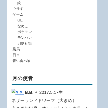
絵
ウサギ
ゲーム
GE
なめこ
ポケモン
モンハン
刀剣乱舞
乗馬
日々
青い食べ物
月の使者
B.B.
♂ 2017.5.17生
ネザーランドドワーフ（大きめ）