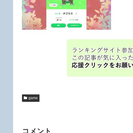
game
コメント