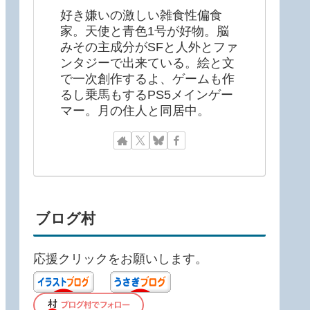
好き嫌いの激しい雑食性偏食
家。天使と青色1号が好物。脳
みその主成分がSFと人外とファ
ンタジーで出来ている。絵と文
で一次創作するよ、ゲームも作
るし乗馬もするPS5メインゲー
マー。月の住人と同居中。
ブログ村
応援クリックをお願いします。