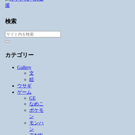
検索
カテゴリー
Gallery
文
絵
ウサギ
ゲーム
GE
なめこ
ポケモ
ン
モンハ
ン