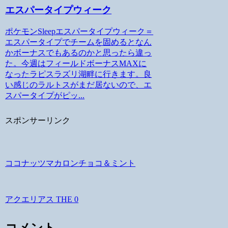
エスパータイプウィーク
ポケモンSleepエスパータイプウィーク＝
エスパータイプでチームを固めるとなん
かボーナスでもあるのかと思ったら違っ
た。今週はフィールドボーナスMAXに
なったラピスラズリ湖畔に行きます。良
い感じのラルトスがまだ居ないので、エ
スパータイプがピッ...
スポンサーリンク
ココナッツマカロンチョコ＆ミント
アクエリアス THE 0
コメント