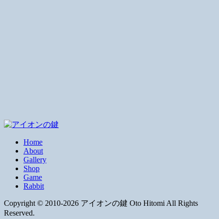
Home
About
Gallery
Shop
Game
Rabbit
Copyright © 2010-2026 アイオンの鍵 Oto Hitomi All Rights
Reserved.