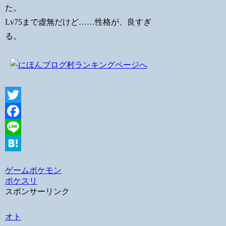
た。
Lv75まで虚無だけど……性格が、良すぎ
る。
Twitter
Facebook
Line
Hatena
ゲーム
ポケモン
ポケスリ
スポンサーリンク
オト