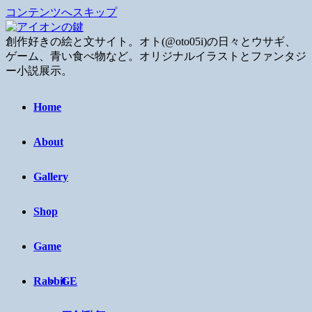
コンテンツへスキップ
創作好きの絵と文サイト。オト(@oto05i)の日々とウサギ、
ゲーム、青い食べ物など。オリジナルイラストとファンタジ
ー小説展示。
Home
About
Gallery
Shop
Game
Rabbit
GE