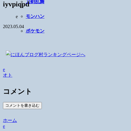
刀剣乱舞
iyvpiqpd
モンハン
e
2023.05.04
ポケモン
e
オト
コメント
コメントを書き込む
ホーム
e