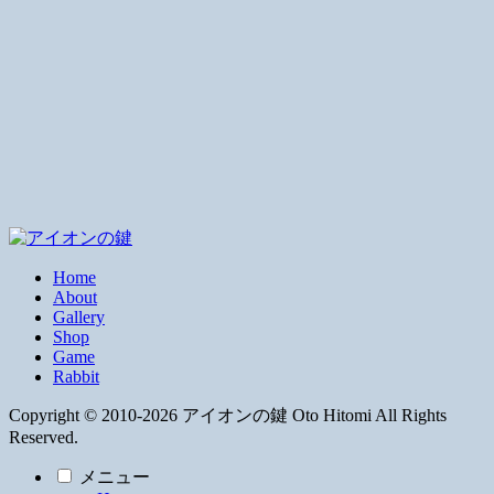
Home
About
Gallery
Shop
Game
Rabbit
Copyright © 2010-2026 アイオンの鍵 Oto Hitomi All Rights
Reserved.
メニュー