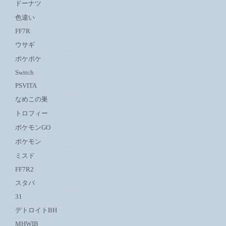
ドーナツ
色違い
FF7R
ウサギ
ポケポケ
Switch
PSVITA
なめこの巣
トロフィー
ポケモンGO
ポケモン
ミスド
FF7R2
スタバ
31
デトロイトBH
MHWIB