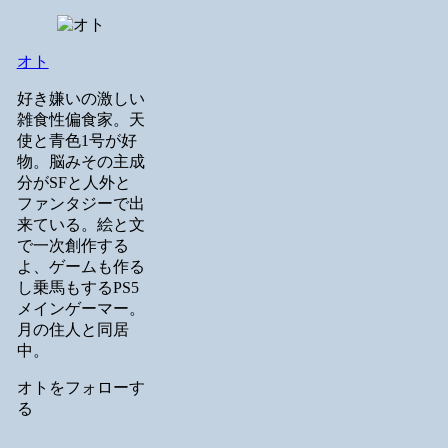
オト
好き嫌いの激しい
雑食性偏食家。天
使と青色1号が好
物。脳みその主成
分がSFと人外と
ファンタジーで出
来ている。絵と文
で一次創作する
よ、ゲームも作る
し乗馬もするPS5
メインゲーマー。
月の住人と同居
中。
オトをフォローす
る