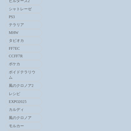
ビルダーズ2
シャトレーゼ
PS3
テラリア
MHW
タピオカ
FF7EC
CCFF7R
ポケカ
ボイドテラリウ
ム
風のクロノア2
レシピ
EXPO2025
カルディ
風のクロノア
モルカー