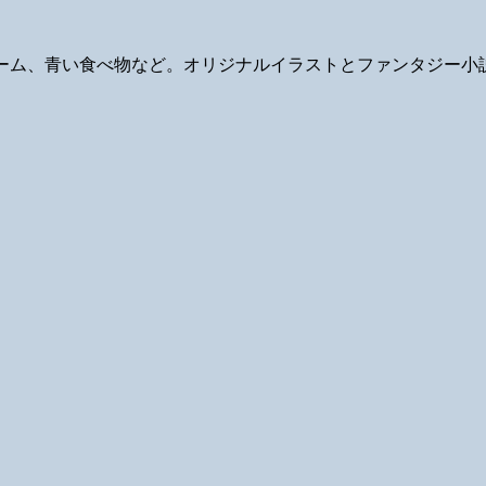
ギ、ゲーム、青い食べ物など。オリジナルイラストとファンタジー小