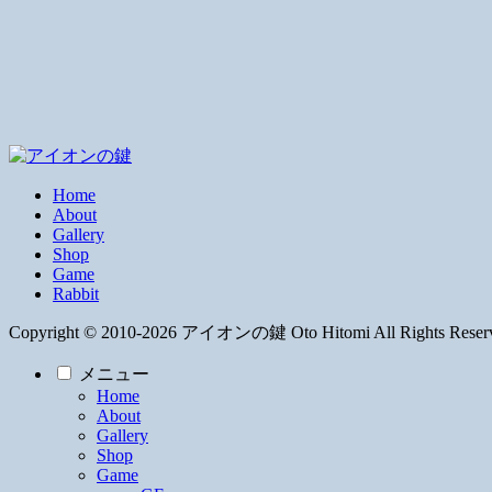
Home
About
Gallery
Shop
Game
Rabbit
Copyright © 2010-2026 アイオンの鍵 Oto Hitomi All Rights Reser
メニュー
Home
About
Gallery
Shop
Game