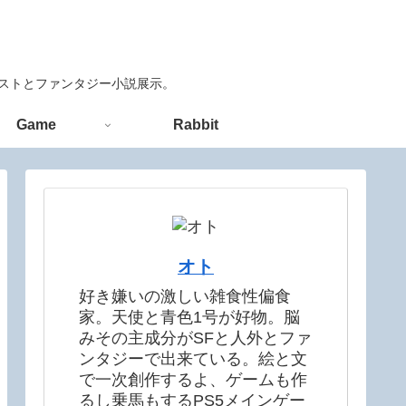
ラストとファンタジー小説展示。
Game
Rabbit
オト
好き嫌いの激しい雑食性偏食
家。天使と青色1号が好物。脳
みその主成分がSFと人外とファ
ンタジーで出来ている。絵と文
で一次創作するよ、ゲームも作
るし乗馬もするPS5メインゲー