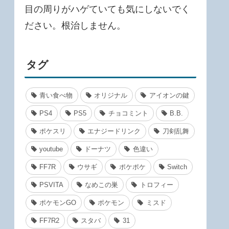
目の周りがハゲていても気にしないでく
ださい。根治しません。
タグ
青い食べ物
オリジナル
アイオンの鍵
PS4
PS5
チョコミント
B.B.
ポケスリ
エナジードリンク
刀剣乱舞
youtube
ドーナツ
色違い
FF7R
ウサギ
ポケポケ
Switch
PSVITA
なめこの巣
トロフィー
ポケモンGO
ポケモン
ミスド
FF7R2
スタバ
31