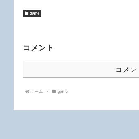
game
コメント
コメン
ホーム
game