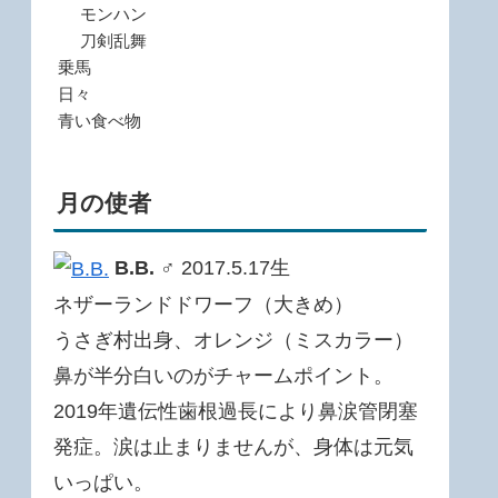
モンハン
刀剣乱舞
乗馬
日々
青い食べ物
月の使者
B.B.
♂ 2017.5.17生
ネザーランドドワーフ（大きめ）
うさぎ村出身、オレンジ（ミスカラー）
鼻が半分白いのがチャームポイント。
2019年遺伝性歯根過長により鼻涙管閉塞
発症。涙は止まりませんが、身体は元気
いっぱい。