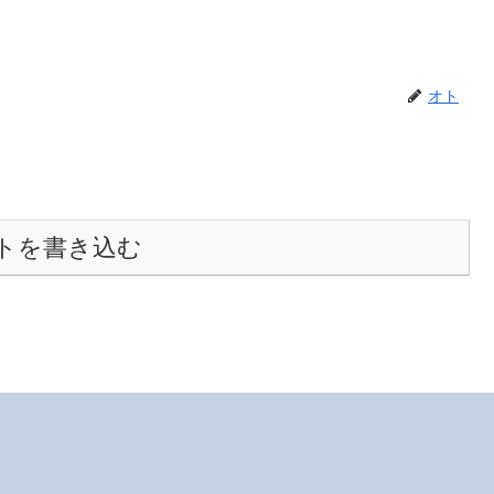
オト
トを書き込む