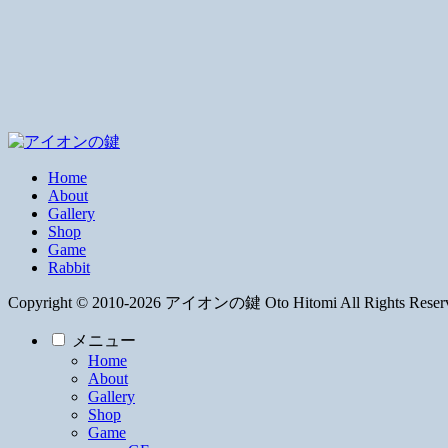
Home
About
Gallery
Shop
Game
Rabbit
Copyright © 2010-2026 アイオンの鍵 Oto Hitomi All Rights Reser
メニュー
Home
About
Gallery
Shop
Game