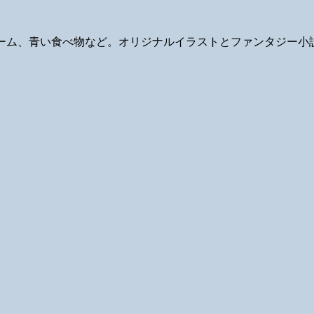
ギ、ゲーム、青い食べ物など。オリジナルイラストとファンタジー小