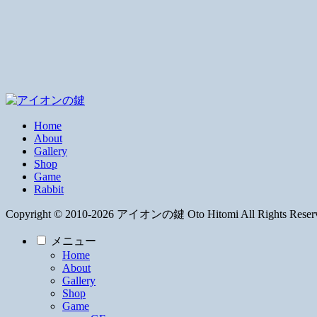
Home
About
Gallery
Shop
Game
Rabbit
Copyright © 2010-2026 アイオンの鍵 Oto Hitomi All Rights Reser
メニュー
Home
About
Gallery
Shop
Game