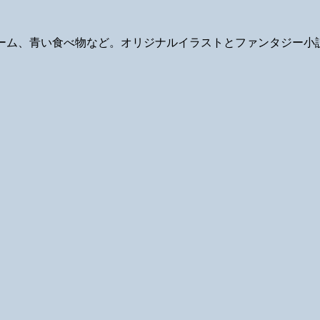
ギ、ゲーム、青い食べ物など。オリジナルイラストとファンタジー小