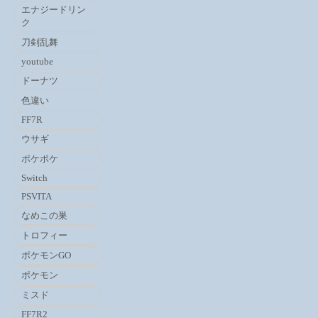
エナジードリン
ク
刀剣乱舞
youtube
ドーナツ
色違い
FF7R
ウサギ
ポケポケ
Switch
PSVITA
なめこの巣
トロフィー
ポケモンGO
ポケモン
ミスド
FF7R2