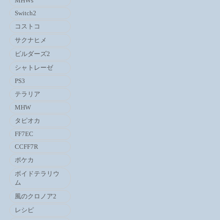
MHWs
Switch2
コストコ
サクナヒメ
ビルダーズ2
シャトレーゼ
PS3
テラリア
MHW
タピオカ
FF7EC
CCFF7R
ポケカ
ボイドテラリウ
ム
風のクロノア2
レシピ