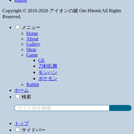
Rabbit
Copyright © 2010-2026 アイオンの鍵 Oto Hitomi All Rights
Reserved.
メニュー
Home
About
Gallery
Shop
Game
GE
刀剣乱舞
モンハン
ポケモン
Rabbit
ホーム
検索
トップ
サイドバー