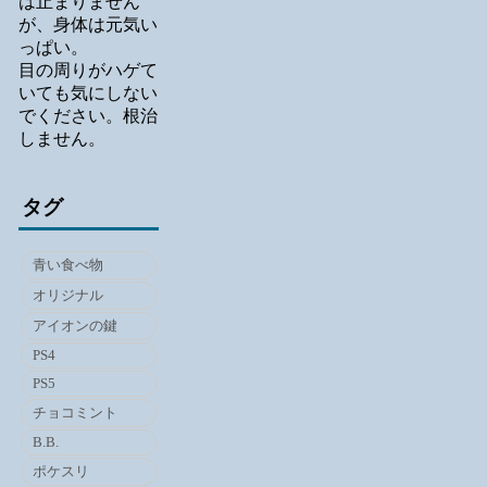
は止まりません
が、身体は元気い
っぱい。
目の周りがハゲて
いても気にしない
でください。根治
しません。
タグ
青い食べ物
オリジナル
アイオンの鍵
PS4
PS5
チョコミント
B.B.
ポケスリ