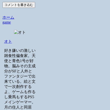
コメントを書き込む
ホーム
game
オト
好き嫌いの激しい
雑食性偏食家。天
使と青色1号が好
物。脳みその主成
分がSFと人外と
ファンタジーで出
来ている。絵と文
で一次創作する
よ、ゲームも作る
し乗馬もするPS5
メインゲーマー。
月の住人と同居