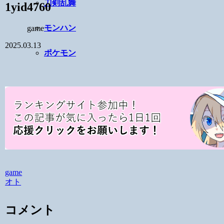
刀剣乱舞
1yid4760
モンハン
game
2025.03.13
ポケモン
game
オト
コメント