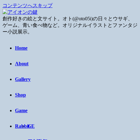
コンテンツへスキップ
創作好きの絵と文サイト。オト(@oto05i)の日々とウサギ、
ゲーム、青い食べ物など。オリジナルイラストとファンタジ
ー小説展示。
Home
About
Gallery
Shop
Game
Rabbit
GE