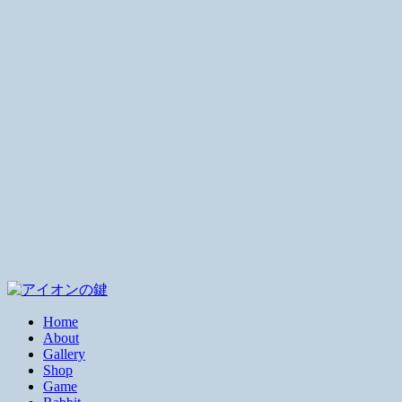
Home
About
Gallery
Shop
Game