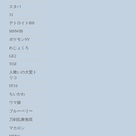
スタバ
31
デトロイトBH
MHWIB
ポケモンSV
れじぇくろ
GE2
TOZ
人喰いの大鷲ト
リコ
FF16
ちいかわ
ウマ娘
ブルーベリー
刀剣乱舞無双
マカロン