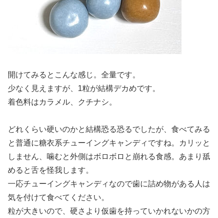
開けてみるとこんな感じ。全量です。
少なく見えますが、1粒が結構デカめです。
着色料はカラメル、クチナシ。
どれくらい硬いのかと結構恐る恐るでしたが、食べてみる
と普通に糖衣系チューイングキャンディですね。カリッと
しません、噛むと外側はボロボロと崩れる食感。あまり舐
めると舌を怪我します。
一応チューイングキャンディなので歯に詰め物がある人は
気を付けて食べてください。
粒が大きいので、硬さより仮歯を持っていかれないかの方