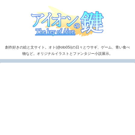
創作好きの絵と文サイト。オト(@oto05i)の日々とウサギ、ゲーム、青い食べ
物など。オリジナルイラストとファンタジー小説展示。