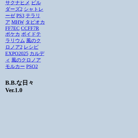
サクナヒメ
ビル
ダーズ2
シャトレ
ーゼ
PS3
テラリ
ア
MHW
タピオカ
FF7EC
CCFF7R
ポケカ
ボイドテ
ラリウム
風のク
ロノア2
レシピ
EXPO2025
カルデ
ィ
風のクロノア
モルカー
PSO2
B.B.な日々
Ver.1.0