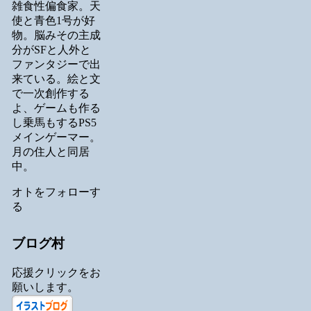
雑食性偏食家。天
使と青色1号が好
物。脳みその主成
分がSFと人外と
ファンタジーで出
来ている。絵と文
で一次創作する
よ、ゲームも作る
し乗馬もするPS5
メインゲーマー。
月の住人と同居
中。
オトをフォローす
る
ブログ村
応援クリックをお
願いします。