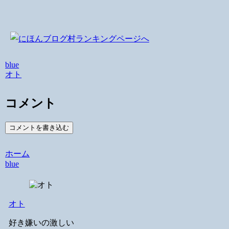
blue
オト
コメント
コメントを書き込む
ホーム
blue
オト
好き嫌いの激しい