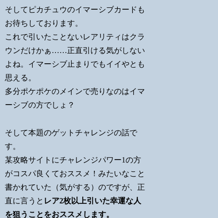
そしてピカチュウのイマーシブカードも
お待ちしております。
これで引いたことないレアリティはクラ
ウンだけかぁ……正直引ける気がしない
よね。イマーシブ止まりでもイイやとも
思える。
多分ポケポケのメインで売りなのはイマ
ーシブの方でしょ？
そして本題のゲットチャレンジの話で
す。
某攻略サイトにチャレンジパワー1の方
がコスパ良くておススメ！みたいなこと
書かれていた（気がする）のですが、正
直に言うと
レア2枚以上引いた幸運な人
を狙うことをおススメします。