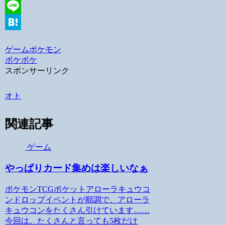
Facebook
Line
Hatena
ゲーム
ポケモン
ポケポケ
スポンサーリンク
オト
関連記事
ゲーム
やっぱりカード集めは楽しいなぁ
ポケモンTCGポケットアローラキュウコ
ンドロップイベントが順調で、アローラ
キュウコンをたくさん引けています……
今回は。たくさんと言っても5枚だけ