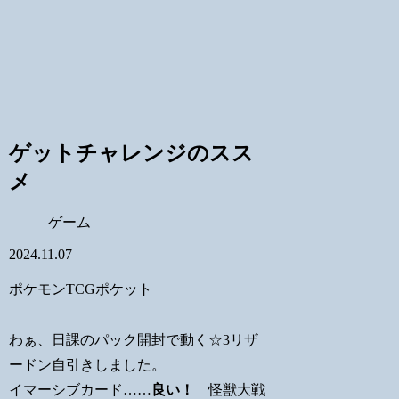
ゲットチャレンジのスス
メ
ゲーム
2024.11.07
ポケモンTCGポケット
わぁ、日課のパック開封で動く☆3リザ
ードン自引きしました。
イマーシブカード……
良い！
怪獣大戦