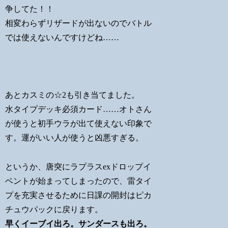
争してた！！
相変わらずリザードが出ないのでバトル
では使えないんですけどね……
あとカスミの☆2も引き当てました。
水タイプデッキ必須カード……オトさん
が使うと初手ウラが出て使えない印象で
す。運がいい人が使うと凶悪すぎる。
というか、唐突にラプラスexドロップイ
ベントが始まってしまったので、雷タイ
プを充実させるために日課の開封はピカ
チュウパックに戻ります。
早くイーブイ出ろ。サンダースも出ろ。