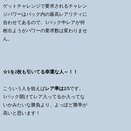
ゲットチャレンジで要求されるチャレン
ジパワーはパック内の最高レアリティに
合わせてあるので、1パック中レアが何
枚出ようがパワーの要求数は変わりませ
ん。
☆1を2枚も引いてる幸運な人～！！
こういう人を狙えば
レア率は2/5
です。
1パック開けてレア入ってるか入ってな
いかみたいな勝負より、よっぽど勝率が
高いと思います！