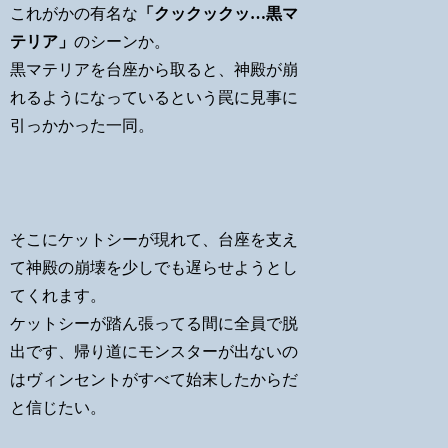
これがかの有名な
「クックックッ…黒マ
テリア」
のシーンか。
黒マテリアを台座から取ると、神殿が崩
れるようになっているという罠に見事に
引っかかった一同。
そこにケットシーが現れて、台座を支え
て神殿の崩壊を少しでも遅らせようとし
てくれます。
ケットシーが踏ん張ってる間に全員で脱
出です、帰り道にモンスターが出ないの
はヴィンセントがすべて始末したからだ
と信じたい。