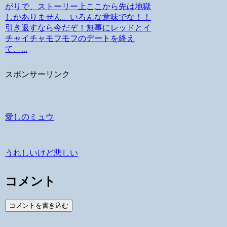
がりで、ストーリー上ここから先は地獄
しかありません。いろんな意味でな！！
引き返すなら今だぞ！無事にレッドとイ
チャイチャモフモフのデートを終え
て、...
スポンサーリンク
愛しのミュウ
うれしいけど悲しい
コメント
コメントを書き込む