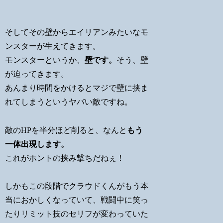
そしてその壁からエイリアンみたいなモ
ンスターが生えてきます。
モンスターというか、
壁です。
そう、壁
が迫ってきます。
あんまり時間をかけるとマジで壁に挟ま
れてしまうというヤバい敵ですね。
敵のHPを半分ほど削ると、なんと
もう
一体出現します。
これがホントの挟み撃ちだねぇ！
しかもこの段階でクラウドくんがもう本
当におかしくなっていて、戦闘中に笑っ
たりリミット技のセリフが変わっていた