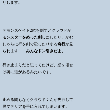
りします。
デモンズゲイト2体を倒すとクラウドが
モンスターをめった刺し
にしたり、がむ
しゃらに壁を剣で殴ったりする
奇行
が見
られます……
みんなドン引きだよ。
行き止まりだと思ってたけど、壁を壊せ
ば奥に道があるみたいです。
止める間もなくクラウドくんが先行して
黒マテリアを手に入れてしまいます。