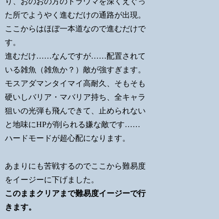
り、おのおの方のトラウマを深くえぐっ
た所でようやく進むだけの通路が出現。
ここからはほぼ一本道なので進むだけで
す。
進むだけ……なんですが……配置されて
いる雑魚（雑魚か？）敵が強すぎます。
モスアダマンタイマイ高耐久、そもそも
硬いしバリア・マバリア持ち、全キャラ
狙いの光弾も飛んできて、止められない
と地味にHPが削られる嫌な敵です……
ハードモードが超心配になります。
あまりにも苦戦するのでここから難易度
をイージーに下げました。
このままクリアまで難易度イージーで行
きます。