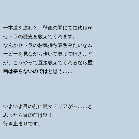
一本道を進むと、壁画の間にて古代種が
セトラの歴史を教えてくれます。
なんかセトラのお気持ち表明みたいなム
ービーを見ながら歩いて奥まで行きます
が、こうやって直接教えてくれるなら
壁
画は要らないのでは
と思う……
いよいよ目の前に黒マテリアが～……と
思ったら目の前は壁！
行き止まりです。