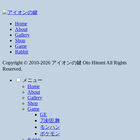
Home
About
Gallery
Shop
Game
Rabbit
Copyright © 2010-2026 アイオンの鍵 Oto Hitomi All Rights
Reserved.
メニュー
Home
About
Gallery
Shop
Game
GE
刀剣乱舞
モンハン
ポケモン
Rabbit