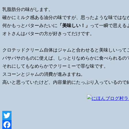
乳脂肪分の味がします。
確かにミルク感ある油分の味ですが、思ったような味ではな
何かもっとバターみたいに
「美味しい！」
って一瞬で思える
オトさんはバターの方が好きってだけです。
クロテッドクリーム自体はジャムと合わせると美味しいって
パサパサのものに使えば、しっとりなめらかに食べられるの
それにしてもなめらかでクリーミーで罪な味です。
スコーンとジャムの消費が進みますね。
高いと思っていたけど、内容量的にたっぷり入っているので
Twitter