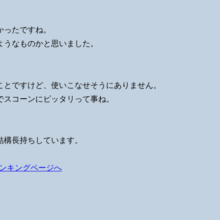
かったですね。
ようなものかと思いました。
ことですけど、使いこなせそうにありません。
でスコーンにピッタリって事ね。
結構長持ちしています。