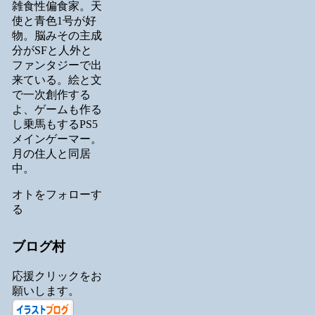
雑食性偏食家。天
使と青色1号が好
物。脳みその主成
分がSFと人外と
ファンタジーで出
来ている。絵と文
で一次創作する
よ、ゲームも作る
し乗馬もするPS5
メインゲーマー。
月の住人と同居
中。
オトをフォローす
る
ブログ村
応援クリックをお
願いします。