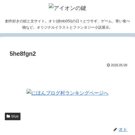
創作好きの絵と文サイト。オト(@oto05i)の日々とウサギ、ゲーム、青い食べ
物など。オリジナルイラストとファンタジー小説展示。
5he8fgn2
2026.05.09
blue
オト