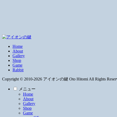
Home
About
Gallery
Shop
Game
Rabbit
Copyright © 2010-2026 アイオンの鍵 Oto Hitomi All Rights Reser
メニュー
Home
About
Gallery
Shop
Game