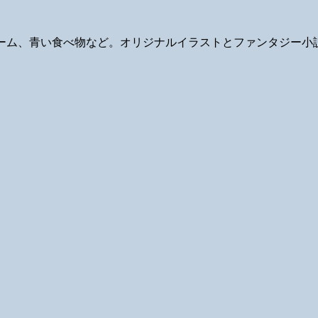
ギ、ゲーム、青い食べ物など。オリジナルイラストとファンタジー小