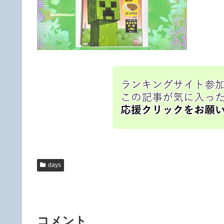
days
コメント