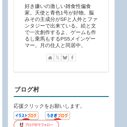
好き嫌いの激しい雑食性偏食
家。天使と青色1号が好物。脳
みその主成分がSFと人外とファ
ンタジーで出来ている。絵と文
で一次創作するよ、ゲームも作
るし乗馬もするPS5メインゲー
マー。月の住人と同居中。
ブログ村
応援クリックをお願いします。