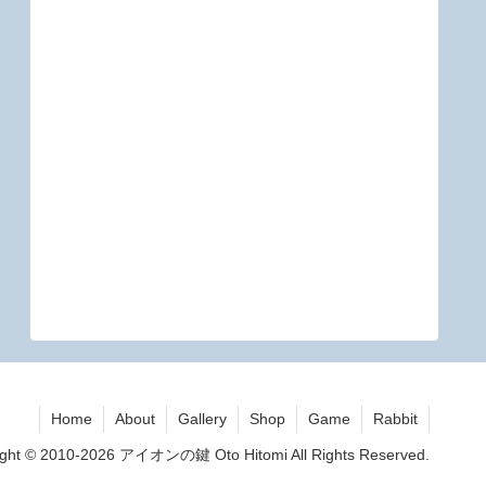
Home
About
Gallery
Shop
Game
Rabbit
ight © 2010-2026 アイオンの鍵 Oto Hitomi All Rights Reserved.