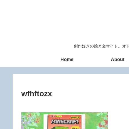
創作好きの絵と文サイト。オト
Home
About
wfhftozx