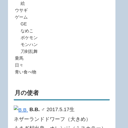
絵
ウサギ
ゲーム
GE
なめこ
ポケモン
モンハン
刀剣乱舞
乗馬
日々
青い食べ物
月の使者
B.B.
♂ 2017.5.17生
ネザーランドドワーフ（大きめ）