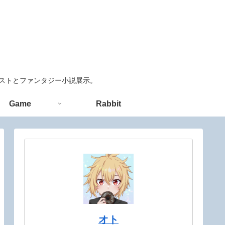
ラストとファンタジー小説展示。
Game
Rabbit
オト