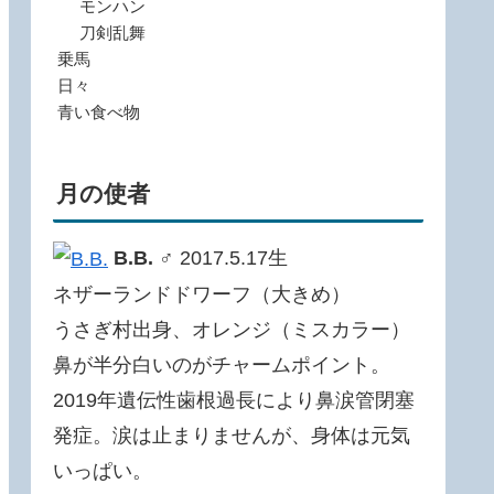
モンハン
刀剣乱舞
乗馬
日々
青い食べ物
月の使者
B.B.
♂ 2017.5.17生
ネザーランドドワーフ（大きめ）
うさぎ村出身、オレンジ（ミスカラー）
鼻が半分白いのがチャームポイント。
2019年遺伝性歯根過長により鼻涙管閉塞
発症。涙は止まりませんが、身体は元気
いっぱい。