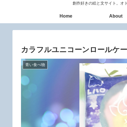
創作好きの絵と文サイト。オト
Home
About
カラフルユニコーンロールケ
青い食べ物