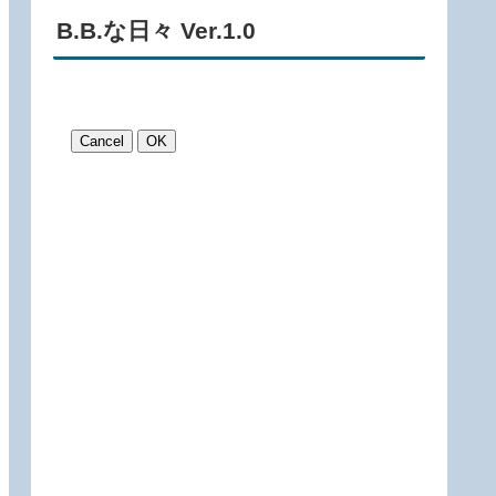
B.B.な日々 Ver.1.0