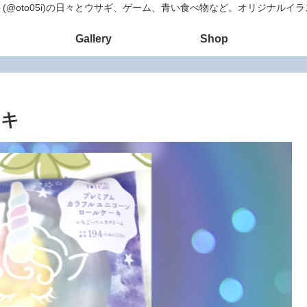
(@oto05i)の日々とウサギ、ゲーム、青い食べ物など。オリジナルイ
Gallery
Shop
ーキ