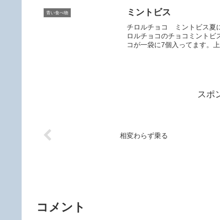
ミントビス
青い食べ物
チロルチョコ ミントビス夏
ロルチョコのチョコミントビ
コが一袋に7個入ってます。上
スポ
相変わらず乗る
コメント