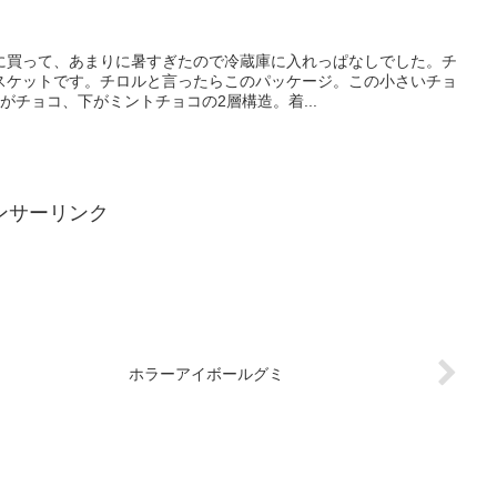
に買って、あまりに暑すぎたので冷蔵庫に入れっぱなしでした。チ
スケットです。チロルと言ったらこのパッケージ。この小さいチョ
がチョコ、下がミントチョコの2層構造。着...
ンサーリンク
ホラーアイボールグミ