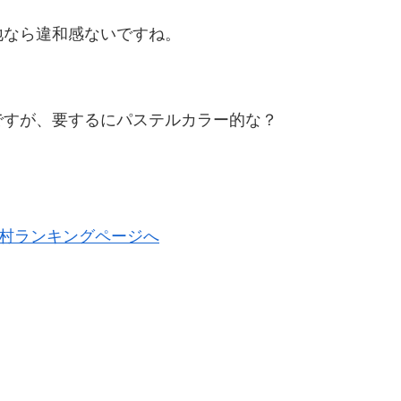
地なら違和感ないですね。
ですが、要するにパステルカラー的な？