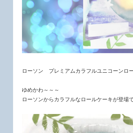
ローソン プレミアムカラフルユニコーンロ
ゆめかわ～～～
ローソンからカラフルなロールケーキが登場