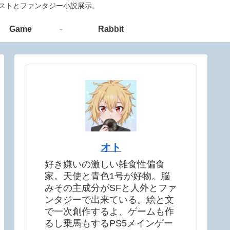
ラストとファンタジー小説展示。
Game
Rabbit
オト
好き嫌いの激しい雑食性偏食
家。天使と青色1号が好物。脳
みその主成分がSFと人外とファ
ンタジーで出来ている。絵と文
で一次創作するよ、ゲームも作
るし乗馬もするPS5メインゲー