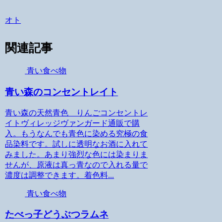
オト
関連記事
青い食べ物
青い森のコンセントレイト
青い森の天然青色 りんごコンセントレ
イトヴィレッジヴァンガード通販で購
入。もうなんでも青色に染める究極の食
品染料です。試しに透明なお酒に入れて
みました。あまり強烈な色には染まりま
せんが、原液は真っ青なので入れる量で
濃度は調整できます。着色料...
青い食べ物
たべっ子どうぶつラムネ