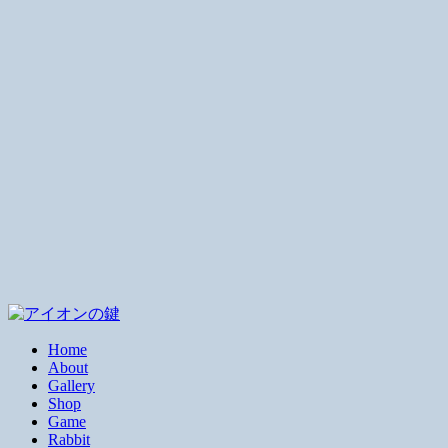
Home
About
Gallery
Shop
Game
Rabbit