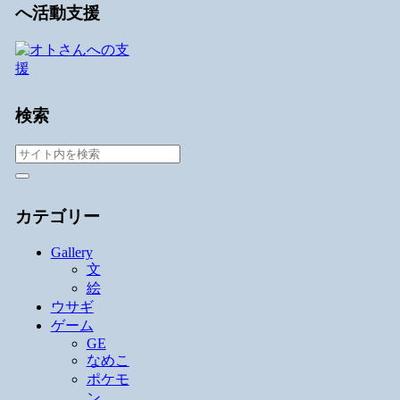
へ活動支援
検索
カテゴリー
Gallery
文
絵
ウサギ
ゲーム
GE
なめこ
ポケモ
ン