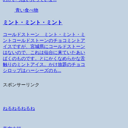
青い食べ物
ミント・ミント・ミント
コールドストーン ミント・ミント・ミ
ントコールドストーンのチョコミントア
イスですが、宮城県にコールドストーン
はないので、これは仙台に来ていたあい
ぱくのものです。とにかくなめらかな舌
触りのミントアイス。かけ放題のチョコ
シロップはハーシーズのも...
スポンサーリンク
ねるねるねるね