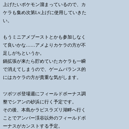
上げたいポケモン溜まっているので、カ
ケラも集め次第Lv上げに使用していきた
い。
もうミニアメブーストとかも参加しなく
て良いかな……アメよりカケラの方が不
足しがちというか。
鍋拡張が来たら貯めていたカケラも一瞬
で消えてしまうので、ゲームバランス的
にはカケラの方が貴重な気がします。
ツボツボ登場週にフィールドボーナス調
整でシアンの砂浜に行く予定です。
その後、本島かラピスラズリ湖畔へ行く
ことでアンバー渓谷以外のフィールドボ
ーナスがカンストする予定。