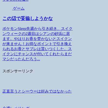
ゲーム
この辺で妥協しようかな
ポケモンSleep先週から引き続き、スイク
ンウィークの2週目はシアンの砂浜に居
ます。やはりお香を焚かないとスイクン
が来ません！お得なポイントで引き換え
られるお香とサブレは貰いつくした。ス
イクンにチャンスが付いてくれたらまだ
マシだったんだろう...
スポンサーリンク
正直言うとシーウーは好みではなかった