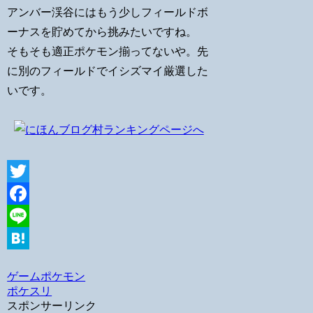
アンバー渓谷にはもう少しフィールドボ
ーナスを貯めてから挑みたいですね。
そもそも適正ポケモン揃ってないや。先
に別のフィールドでイシズマイ厳選した
いです。
Twitter
Facebook
Line
Hatena
ゲーム
ポケモン
ポケスリ
スポンサーリンク