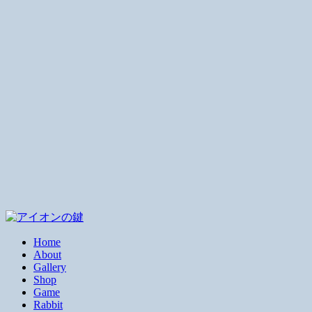
Home
About
Gallery
Shop
Game
Rabbit