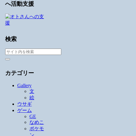
へ活動支援
検索
カテゴリー
Gallery
文
絵
ウサギ
ゲーム
GE
なめこ
ポケモ
ン