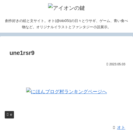
創作好きの絵と文サイト。オト(@oto05i)の日々とウサギ、ゲーム、青い食べ
物など。オリジナルイラストとファンタジー小説展示。
une1rsr9
2023.05.03
e
オト