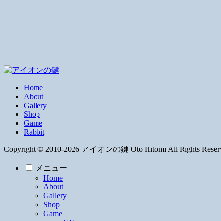
Home
About
Gallery
Shop
Game
Rabbit
Copyright © 2010-2026 アイオンの鍵 Oto Hitomi All Rights Reser
メニュー
Home
About
Gallery
Shop
Game