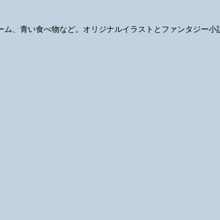
ギ、ゲーム、青い食べ物など。オリジナルイラストとファンタジー小