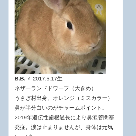
B.B.
♂ 2017.5.17生
ネザーランドドワーフ（大きめ）
うさぎ村出身、オレンジ（ミスカラー）
鼻が半分白いのがチャームポイント。
2019年遺伝性歯根過長により鼻涙管閉塞
発症。涙は止まりませんが、身体は元気