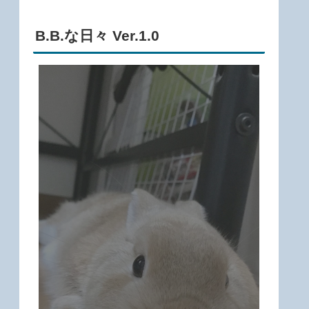
B.B.な日々 Ver.1.0