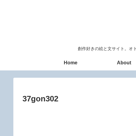
創作好きの絵と文サイト。オト
Home
About
37gon302