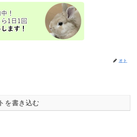
オト
トを書き込む