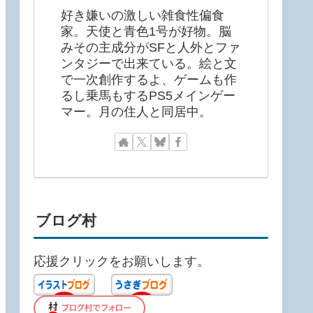
好き嫌いの激しい雑食性偏食
家。天使と青色1号が好物。脳
みその主成分がSFと人外とファ
ンタジーで出来ている。絵と文
で一次創作するよ、ゲームも作
るし乗馬もするPS5メインゲー
マー。月の住人と同居中。
ブログ村
応援クリックをお願いします。