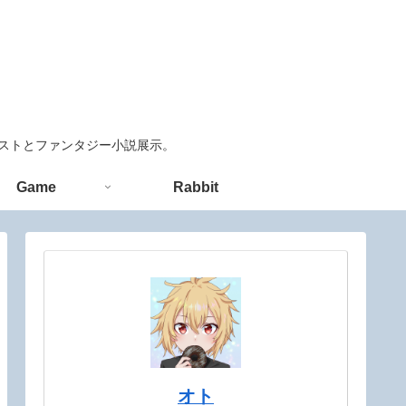
ラストとファンタジー小説展示。
Game
Rabbit
オト