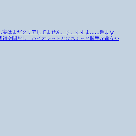
けどぉ……実はまだクリアしてません。す、すすま……進まな
閉鎖空間だし、バイオレットとはちょっと勝手が違うか