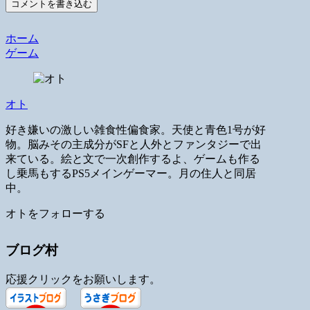
コメントを書き込む
ホーム
ゲーム
オト
好き嫌いの激しい雑食性偏食家。天使と青色1号が好
物。脳みその主成分がSFと人外とファンタジーで出
来ている。絵と文で一次創作するよ、ゲームも作る
し乗馬もするPS5メインゲーマー。月の住人と同居
中。
オトをフォローする
ブログ村
応援クリックをお願いします。