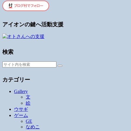
アイオンの鍵へ活動支援
検索
カテゴリー
Gallery
文
絵
ウサギ
ゲーム
GE
なめこ