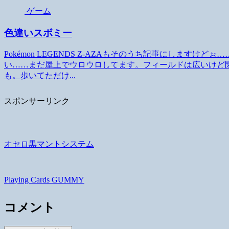
ゲーム
色違いスボミー
Pokémon LEGENDS Z-AZAもそのうち記事にします
い……まだ屋上でウロウロしてます。フィールドは広いけど
も。歩いてただけ...
スポンサーリンク
オセロ黒マントシステム
Playing Cards GUMMY
コメント