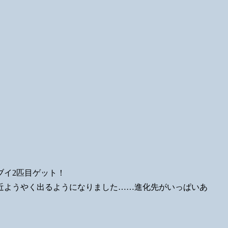
ブイ2匹目ゲット！
近ようやく出るようになりました……進化先がいっぱいあ