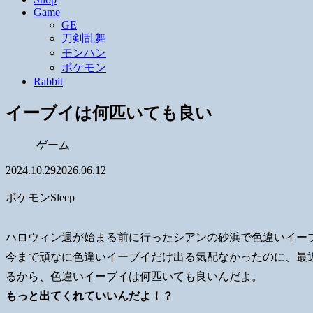
Game
GE
刀剣乱舞
モンハン
ポケモン
Rabbit
イーブイは何匹いても良い
ゲーム
2024.10.29
2026.06.12
ポケモンSleep
ハロウィン週が始まる前に行ったシアンの砂浜で色違いイー
今まで頑なに色違いイーブイだけ出る気配なかったのに、最
るから、色違いイーブイは何匹いても良いんだよ。
もっと出てくれていいんだよ！？