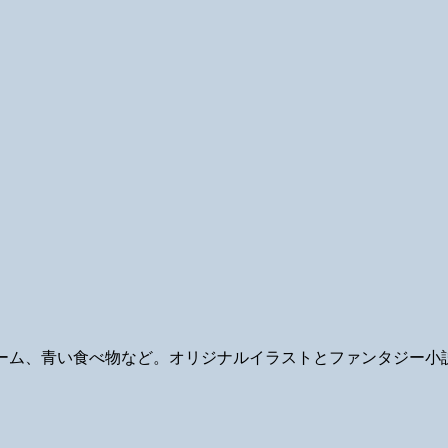
ギ、ゲーム、青い食べ物など。オリジナルイラストとファンタジー小