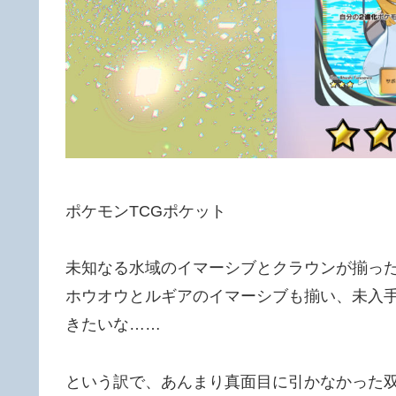
ポケモンTCGポケット
未知なる水域のイマーシブとクラウンが揃っ
ホウオウとルギアのイマーシブも揃い、未入
きたいな……
という訳で、あんまり真面目に引かなかった