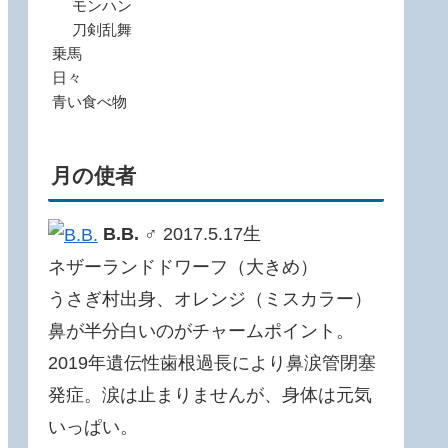
モンハン
刀剣乱舞
乗馬
日々
青い食べ物
月の使者
B.B.
♂ 2017.5.17生
ネザーランドドワーフ（大きめ）
うさぎ村出身、オレンジ（ミスカラー）
鼻が半分白いのがチャームポイント。
2019年遺伝性歯根過長により鼻涙管閉塞
発症。涙は止まりませんが、身体は元気
いっぱい。