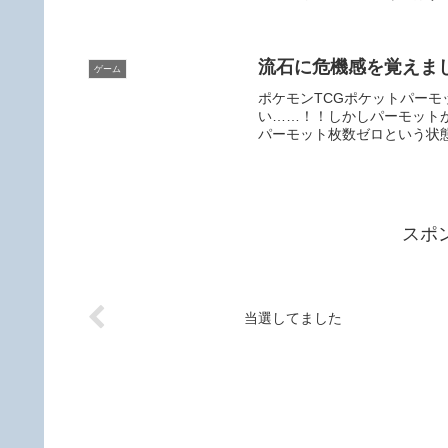
流石に危機感を覚えま
ゲーム
ポケモンTCGポケットパー
い……！！しかしパーモット
パーモット枚数ゼロという状態
スポ
当選してました