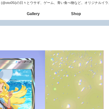
(@oto05i)の日々とウサギ、ゲーム、青い食べ物など。オリジナルイ
Gallery
Shop