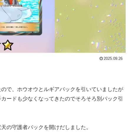
2025.09.26
たので、ホウオウとルギアパックを引いていましたが
手カードも少なくなってきたのでそろそろ別パック引
双天の守護者パックを開けだしました。