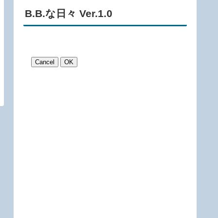
B.B.な日々 Ver.1.0