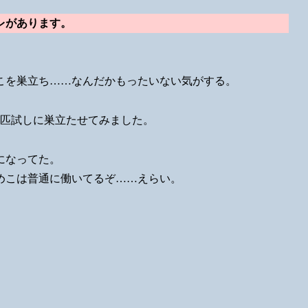
レがあります。
こを巣立ち……なんだかもったいない気がする。
一匹試しに巣立たせてみました。
になってた。
めこは普通に働いてるぞ……えらい。