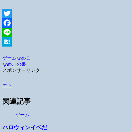
Twitter
Facebook
Line
Hatena
ゲーム
なめこ
なめこの巣
スポンサーリンク
オト
関連記事
ゲーム
ハロウィンイベだ