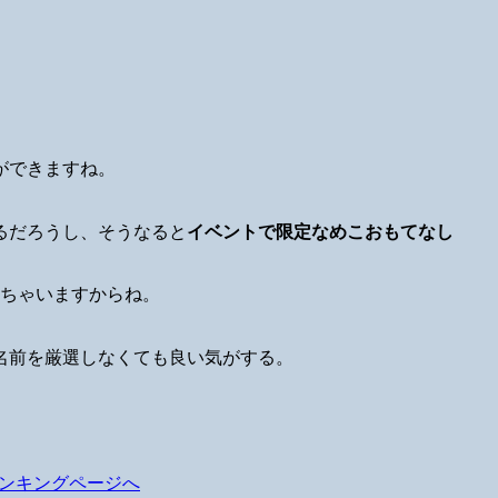
ができますね。
るだろうし、そうなると
イベントで限定なめこおもてなし
来ちゃいますからね。
名前を厳選しなくても良い気がする。