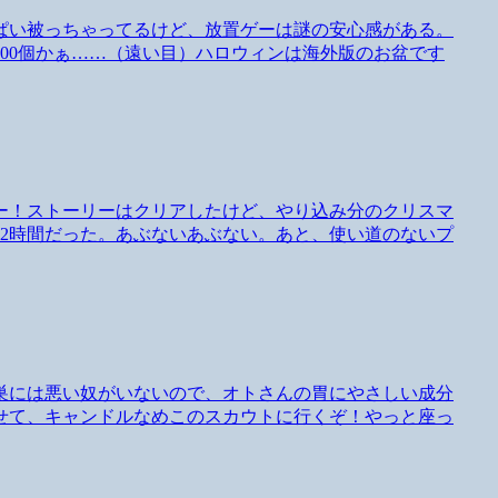
ぱい被っちゃってるけど、放置ゲーは謎の安心感がある。
00個かぁ……（遠い目）ハロウィンは海外版のお盆です
ー！ストーリーはクリアしたけど、やり込み分のクリスマ
間2時間だった。あぶないあぶない。あと、使い道のないプ
巣には悪い奴がいないので、オトさんの胃にやさしい成分
せて、キャンドルなめこのスカウトに行くぞ！やっと座っ