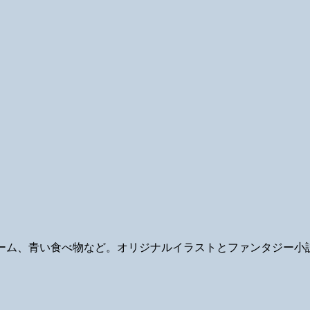
ギ、ゲーム、青い食べ物など。オリジナルイラストとファンタジー小