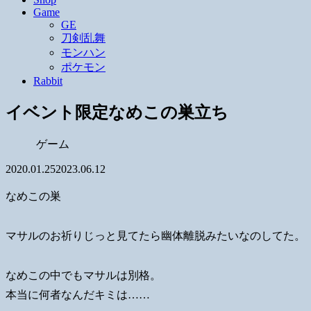
Game
GE
刀剣乱舞
モンハン
ポケモン
Rabbit
イベント限定なめこの巣立ち
ゲーム
2020.01.25
2023.06.12
なめこの巣
マサルのお祈りじっと見てたら幽体離脱みたいなのしてた。
なめこの中でもマサルは別格。
本当に何者なんだキミは……