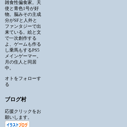
雑食性偏食家。天
使と青色1号が好
物。脳みその主成
分がSFと人外と
ファンタジーで出
来ている。絵と文
で一次創作する
よ、ゲームも作る
し乗馬もするPS5
メインゲーマー。
月の住人と同居
中。
オトをフォローす
る
ブログ村
応援クリックをお
願いします。