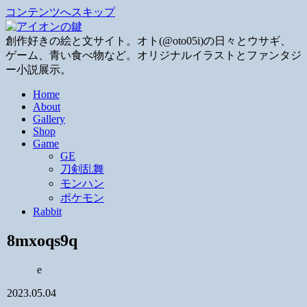
コンテンツへスキップ
創作好きの絵と文サイト。オト(@oto05i)の日々とウサギ、
ゲーム、青い食べ物など。オリジナルイラストとファンタジ
ー小説展示。
Home
About
Gallery
Shop
Game
GE
刀剣乱舞
モンハン
ポケモン
Rabbit
8mxoqs9q
e
2023.05.04