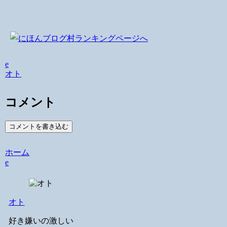
e
オト
コメント
コメントを書き込む
ホーム
e
オト
好き嫌いの激しい