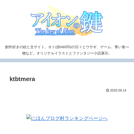
創作好きの絵と文サイト。オト(@oto05i)の日々とウサギ、ゲーム、青い食べ
物など。オリジナルイラストとファンタジー小説展示。
ktbtmera
2025.09.14