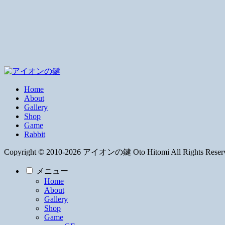
Home
About
Gallery
Shop
Game
Rabbit
Copyright © 2010-2026 アイオンの鍵 Oto Hitomi All Rights Reser
メニュー
Home
About
Gallery
Shop
Game