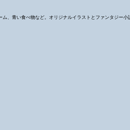
ギ、ゲーム、青い食べ物など。オリジナルイラストとファンタジー小