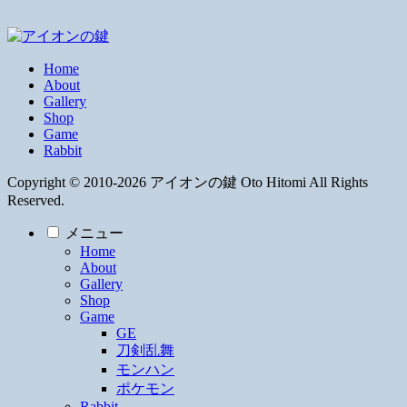
Home
About
Gallery
Shop
Game
Rabbit
Copyright © 2010-2026 アイオンの鍵 Oto Hitomi All Rights
Reserved.
メニュー
Home
About
Gallery
Shop
Game
GE
刀剣乱舞
モンハン
ポケモン
Rabbit