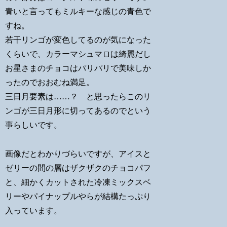
青いと言ってもミルキーな感じの青色で
すね。
若干リンゴが変色してるのが気になった
くらいで、カラーマシュマロは綺麗だし
お星さまのチョコはパリパリで美味しか
ったのでおおむね満足。
三日月要素は……？ と思ったらこのリ
ンゴが三日月形に切ってあるのでという
事らしいです。
画像だとわかりづらいですが、アイスと
ゼリーの間の層はザクザクのチョコパフ
と、細かくカットされた冷凍ミックスベ
リーやパイナップルやらが結構たっぷり
入っています。